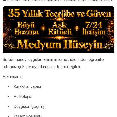
Bu tür manevi uygulamaların internet üzerinden öğrenilip
bilinçsiz şekilde uygulanması doğru değildir.
Her insanın:
Karakter yapısı
Psikolojisi
Duygusal geçmişi
Yaşam koşulları