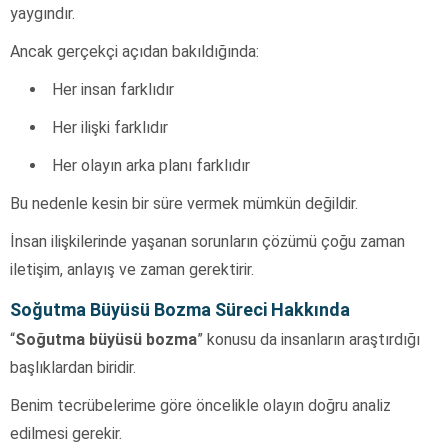
yaygındır.
Ancak gerçekçi açıdan bakıldığında:
Her insan farklıdır
Her ilişki farklıdır
Her olayın arka planı farklıdır
Bu nedenle kesin bir süre vermek mümkün değildir.
İnsan ilişkilerinde yaşanan sorunların çözümü çoğu zaman
iletişim, anlayış ve zaman gerektirir.
Soğutma Büyüsü Bozma Süreci Hakkında
“
Soğutma büyüsü bozma
” konusu da insanların araştırdığı
başlıklardan biridir.
Benim tecrübelerime göre öncelikle olayın doğru analiz
edilmesi gerekir.