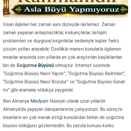
İnsan ilişkileri her zaman aynı düzeyde ilerlemez. Zaman
zaman yaşanan anlaşmazlıklar, kıskançlıklar, iletişim
problemleri ve duygusal kırgınlıklar nedeniyle kişiler farklı
çözüm yolları arayabilir. Özellikle manevi konularla ilgilenen
insanlar arasında son yıllarda en çok araştırılan başlıklardan
biri de
Soğutma
Büyüsü
olmuştur. İnternet üzerinde
“Soğutma Büyüsü Nasıl Yapılır”, “Soğutma Büyüsü Belirtileri”,
“Soğutma Büyüsü Nasıl Bozulur” ve “Soğutma Büyüsü Günah
mı” gibi aramalar oldukça yaygındır.
Ben Almanya
Medyum
Hüseyin olarak uzun yıllardır
Almanya’da yaşayan danışanlarımla çalışıyorum. Bu süreçte
insanların en çok merak ettiği konulardan birinin de soğutma
büyüsü olduğunu gözlemledim. Bu yazıda konuyu korku