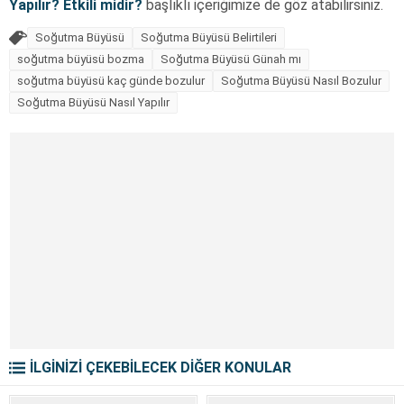
Yapılır? Etkili midir?
başlıklı içeriğimize de göz atabilirsiniz.
Soğutma Büyüsü
Soğutma Büyüsü Belirtileri
soğutma büyüsü bozma
Soğutma Büyüsü Günah mı
soğutma büyüsü kaç günde bozulur
Soğutma Büyüsü Nasıl Bozulur
Soğutma Büyüsü Nasıl Yapılır
İLGİNİZİ ÇEKEBİLECEK DİĞER KONULAR