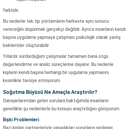
farklıdır.
Bu nedenle tek tip yöntemlerin herkeste aynı sonucu
vereceğini düşünmek gerçekçi değildir. Ayrıca insanların kendi
başına uygulama yapmaya çalışması psikolojik olarak yanlış
beklentiler oluşturabilir.
Yıllardır sürdürdüğüm çalışmalar tamamen bana özgü
değerlendirme ve analiz süreçlerine dayanır. Bu nedenle
kişilerin kendi başına herhangi bir uygulama yapmasını
kesinlikle tavsiye etmiyorum.
Soğutma Büyüsü Ne Amaçla Araştırılır?
Danışanlarımdan gelen sorulara baktığımda insanların
genellikle şu nedenlerle bu konuyu araştırdığını görüyorum:
İlişki Problemleri
Bazı kişiler partnerleriyle yaşadıkları sorunların nedenini