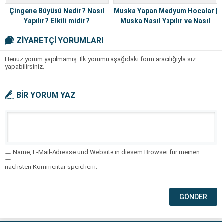
Çingene Büyüsü Nedir? Nasıl
Muska Yapan Medyum Hocalar |
Yapılır? Etkili midir?
Muska Nasıl Yapılır ve Nasıl
Bozulur?
ZİYARETÇİ YORUMLARI
Henüz yorum yapılmamış. İlk yorumu aşağıdaki form aracılığıyla siz
yapabilirsiniz.
BİR YORUM YAZ
Name, E-Mail-Adresse und Website in diesem Browser für meinen
nächsten Kommentar speichern.