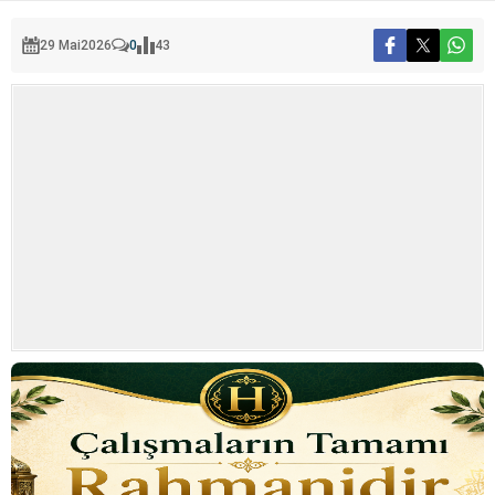
29 Mai
2026
0
43