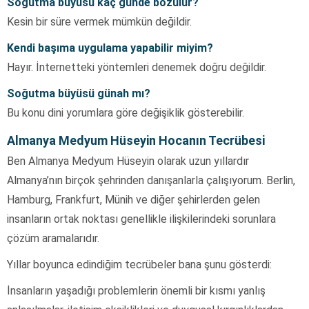
Soğutma büyüsü kaç günde bozulur?
Kesin bir süre vermek mümkün değildir.
Kendi başıma uygulama yapabilir miyim?
Hayır. İnternetteki yöntemleri denemek doğru değildir.
Soğutma büyüsü günah mı?
Bu konu dini yorumlara göre değişiklik gösterebilir.
Almanya Medyum Hüseyin Hocanın Tecrübesi
Ben Almanya Medyum Hüseyin olarak uzun yıllardır
Almanya’nın birçok şehrinden danışanlarla çalışıyorum. Berlin,
Hamburg, Frankfurt, Münih ve diğer şehirlerden gelen
insanların ortak noktası genellikle ilişkilerindeki sorunlara
çözüm aramalarıdır.
Yıllar boyunca edindiğim tecrübeler bana şunu gösterdi:
İnsanların yaşadığı problemlerin önemli bir kısmı yanlış