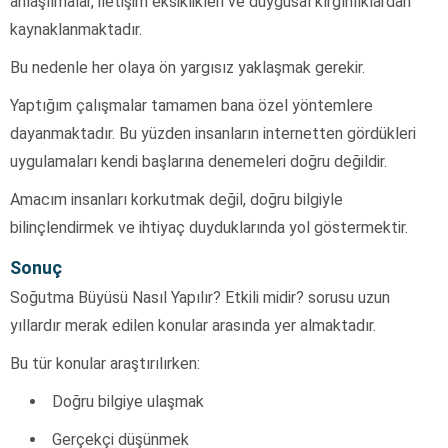
anlaşılmalar, iletişim eksiklikleri ve duygusal kırgınlıklardan
kaynaklanmaktadır.
Bu nedenle her olaya ön yargısız yaklaşmak gerekir.
Yaptığım çalışmalar tamamen bana özel yöntemlere
dayanmaktadır. Bu yüzden insanların internetten gördükleri
uygulamaları kendi başlarına denemeleri doğru değildir.
Amacım insanları korkutmak değil, doğru bilgiyle
bilinçlendirmek ve ihtiyaç duyduklarında yol göstermektir.
Sonuç
Soğutma Büyüsü Nasıl Yapılır? Etkili midir? sorusu uzun
yıllardır merak edilen konular arasında yer almaktadır.
Bu tür konular araştırılırken:
Doğru bilgiye ulaşmak
Gerçekçi düşünmek