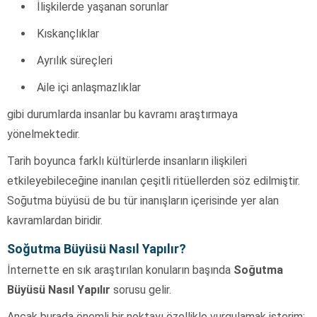
İlişkilerde yaşanan sorunlar
Kıskançlıklar
Ayrılık süreçleri
Aile içi anlaşmazlıklar
gibi durumlarda insanlar bu kavramı araştırmaya
yönelmektedir.
Tarih boyunca farklı kültürlerde insanların ilişkileri
etkileyebileceğine inanılan çeşitli ritüellerden söz edilmiştir.
Soğutma büyüsü de bu tür inanışların içerisinde yer alan
kavramlardan biridir.
Soğutma Büyüsü Nasıl Yapılır?
İnternette en sık araştırılan konuların başında
Soğutma
Büyüsü Nasıl Yapılır
sorusu gelir.
Ancak burada önemli bir noktayı özellikle vurgulamak isterim: