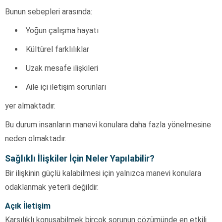
Bunun sebepleri arasında:
Yoğun çalışma hayatı
Kültürel farklılıklar
Uzak mesafe ilişkileri
Aile içi iletişim sorunları
yer almaktadır.
Bu durum insanların manevi konulara daha fazla yönelmesine
neden olmaktadır.
Sağlıklı İlişkiler İçin Neler Yapılabilir?
Bir ilişkinin güçlü kalabilmesi için yalnızca manevi konulara
odaklanmak yeterli değildir.
Açık İletişim
Karşılıklı konuşabilmek birçok sorunun çözümünde en etkili