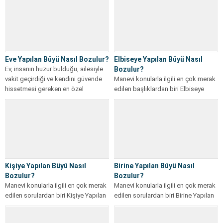
sorusudur....
Özellikle...
Eve Yapılan Büyü Nasıl Bozulur?
Elbiseye Yapılan Büyü Nasıl
Ev, insanın huzur bulduğu, ailesiyle
Bozulur?
vakit geçirdiği ve kendini güvende
Manevi konularla ilgili en çok merak
hissetmesi gereken en özel
edilen başlıklardan biri Elbiseye
alanlardan...
Yapılan Büyü Nasıl Bozulur?
sorusudur....
Kişiye Yapılan Büyü Nasıl
Birine Yapılan Büyü Nasıl
Bozulur?
Bozulur?
Manevi konularla ilgili en çok merak
Manevi konularla ilgili en çok merak
edilen sorulardan biri Kişiye Yapılan
edilen sorulardan biri Birine Yapılan
Büyü Nasıl Bozulur? sorusudur....
Büyü Nasıl Bozulur? sorusudur....