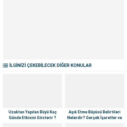
İLGİNİZİ ÇEKEBİLECEK DİĞER KONULAR
Uzaktan Yapılan Büyü Kaç
Aşık Etme Büyüsü Belirtileri
Günde Etkisini Gösterir ?
Nelerdir? Gerçek İşaretler ve
Doğru Yorumlama