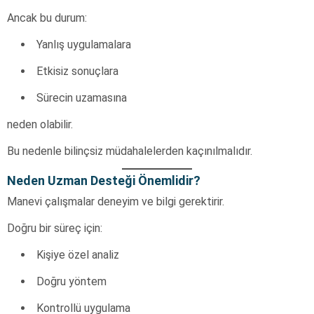
Ancak bu durum:
Yanlış uygulamalara
Etkisiz sonuçlara
Sürecin uzamasına
neden olabilir.
Bu nedenle bilinçsiz müdahalelerden kaçınılmalıdır.
Neden Uzman Desteği Önemlidir?
Manevi çalışmalar deneyim ve bilgi gerektirir.
Doğru bir süreç için:
Kişiye özel analiz
Doğru yöntem
Kontrollü uygulama