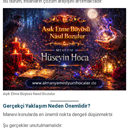
Bu durum, insanların çözüm arayışını artırmaktadır.
Aşık Etme Büyüsü Nasıl Bozulur
Gerçekçi Yaklaşım Neden Önemlidir?
Manevi konularda en önemli nokta dengeli düşünmektir.
Şu gerçekler unutulmamalıdır: