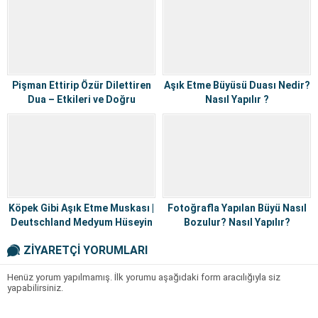
Pişman Ettirip Özür Dilettiren
Aşık Etme Büyüsü Duası Nedir?
Dua – Etkileri ve Doğru
Nasıl Yapılır ?
Yaklaşım
Köpek Gibi Aşık Etme Muskası |
Fotoğrafla Yapılan Büyü Nasıl
Deutschland Medyum Hüseyin
Bozulur? Nasıl Yapılır?
ZİYARETÇİ YORUMLARI
Henüz yorum yapılmamış. İlk yorumu aşağıdaki form aracılığıyla siz
yapabilirsiniz.