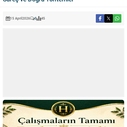
15 April
2026
0
45