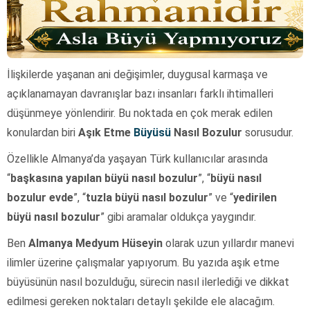
İlişkilerde yaşanan ani değişimler, duygusal karmaşa ve
açıklanamayan davranışlar bazı insanları farklı ihtimalleri
düşünmeye yönlendirir. Bu noktada en çok merak edilen
konulardan biri
Aşık Etme
Büyüsü
Nasıl Bozulur
sorusudur.
Özellikle Almanya’da yaşayan Türk kullanıcılar arasında
“
başkasına yapılan büyü nasıl bozulur
”, “
büyü nasıl
bozulur evde
”, “
tuzla büyü nasıl bozulur
” ve “
yedirilen
büyü nasıl bozulur
” gibi aramalar oldukça yaygındır.
Ben
Almanya Medyum Hüseyin
olarak uzun yıllardır manevi
ilimler üzerine çalışmalar yapıyorum. Bu yazıda aşık etme
büyüsünün nasıl bozulduğu, sürecin nasıl ilerlediği ve dikkat
edilmesi gereken noktaları detaylı şekilde ele alacağım.