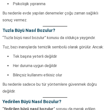
Psikolojik yıpranma
Bu nedenle evde yapılan denemeler çoğu zaman sağlıklı
sonuç vermez.
Tuzla Büyü Nasıl Bozulur?
“Tuzla büyü nasıl bozulur” konusu da oldukça yaygındır.
Tuz, bazı inanışlarda temizlik sembolü olarak görülür. Ancak:
Tek başına yeterli değildir
Her duruma uygun değildir
Bilinçsiz kullanımı etkisiz olur
Bu nedenle sadece bu tür yöntemlere güvenmek doğru
değildir.
Yedirilen Büyü Nasıl Bozulur?
“
Yedirilen büyü nasıl bozulur
” sorusu da merak edilen