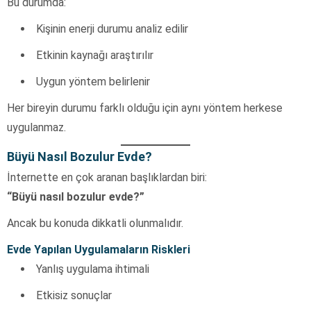
Bu durumda:
Kişinin enerji durumu analiz edilir
Etkinin kaynağı araştırılır
Uygun yöntem belirlenir
Her bireyin durumu farklı olduğu için aynı yöntem herkese
uygulanmaz.
Büyü Nasıl Bozulur Evde?
İnternette en çok aranan başlıklardan biri:
“Büyü nasıl bozulur evde?”
Ancak bu konuda dikkatli olunmalıdır.
Evde Yapılan Uygulamaların Riskleri
Yanlış uygulama ihtimali
Etkisiz sonuçlar