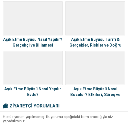
Doğru Yorumlama
Aşık Etme Büyüsü Nasıl Yapılır?
Aşık Etme Büyüsü Tarifi &
Gerçekçi ve Bilinmesi
Gerçekler, Riskler ve Doğru
Gerekenler
Yaklaşım
Aşık Etme Büyüsü Nasıl Yapılır
Aşık Etme Büyüsü Nasıl
Evde?
Bozulur? Etkileri, Süreç ve
Doğru Yöntemler
ZİYARETÇİ YORUMLARI
Henüz yorum yapılmamış. İlk yorumu aşağıdaki form aracılığıyla siz
yapabilirsiniz.