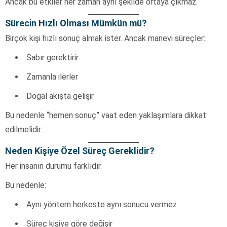
Ancak bu etkiler her zaman aynı şekilde ortaya çıkmaz.
Sürecin Hızlı Olması Mümkün mü?
Birçok kişi hızlı sonuç almak ister. Ancak manevi süreçler:
Sabır gerektirir
Zamanla ilerler
Doğal akışta gelişir
Bu nedenle “hemen sonuç” vaat eden yaklaşımlara dikkat
edilmelidir.
Neden Kişiye Özel Süreç Gereklidir?
Her insanın durumu farklıdır.
Bu nedenle:
Aynı yöntem herkeste aynı sonucu vermez
Süreç kişiye göre değişir