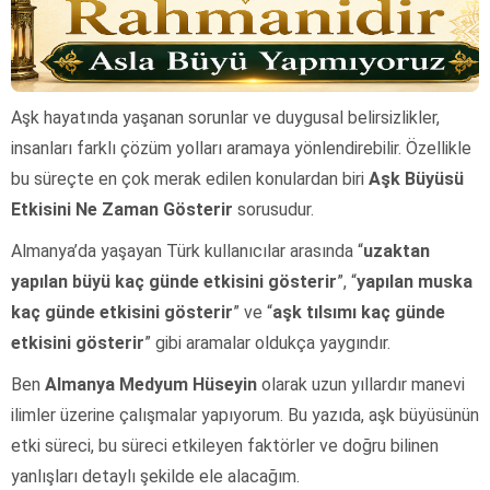
Aşk hayatında yaşanan sorunlar ve duygusal belirsizlikler,
insanları farklı çözüm yolları aramaya yönlendirebilir. Özellikle
bu süreçte en çok merak edilen konulardan biri
Aşk Büyüsü
Etkisini Ne Zaman Gösterir
sorusudur.
Almanya’da yaşayan Türk kullanıcılar arasında “
uzaktan
yapılan büyü kaç günde etkisini gösterir
”, “
yapılan muska
kaç günde etkisini gösterir
” ve “
aşk tılsımı kaç günde
etkisini gösterir
” gibi aramalar oldukça yaygındır.
Ben
Almanya Medyum Hüseyin
olarak uzun yıllardır manevi
ilimler üzerine çalışmalar yapıyorum. Bu yazıda, aşk büyüsünün
etki süreci, bu süreci etkileyen faktörler ve doğru bilinen
yanlışları detaylı şekilde ele alacağım.