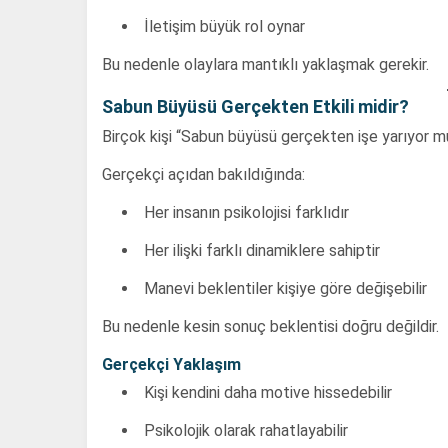
İletişim büyük rol oynar
Bu nedenle olaylara mantıklı yaklaşmak gerekir.
Sabun Büyüsü Gerçekten Etkili midir?
Birçok kişi “Sabun büyüsü gerçekten işe yarıyor 
Gerçekçi açıdan bakıldığında:
Her insanın psikolojisi farklıdır
Her ilişki farklı dinamiklere sahiptir
Manevi beklentiler kişiye göre değişebilir
Bu nedenle kesin sonuç beklentisi doğru değildir.
Gerçekçi Yaklaşım
Kişi kendini daha motive hissedebilir
Psikolojik olarak rahatlayabilir