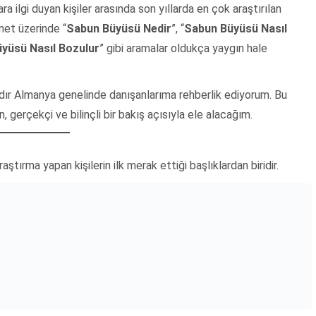
a ilgi duyan kişiler arasında son yıllarda en çok araştırılan
net üzerinde “
Sabun Büyüsü Nedir
”, “
Sabun Büyüsü Nasıl
yüsü Nasıl Bozulur
” gibi aramalar oldukça yaygın hale
rdır Almanya genelinde danışanlarıma rehberlik ediyorum. Bu
erçekçi ve bilinçli bir bakış açısıyla ele alacağım.
ştırma yapan kişilerin ilk merak ettiği başlıklardan biridir.