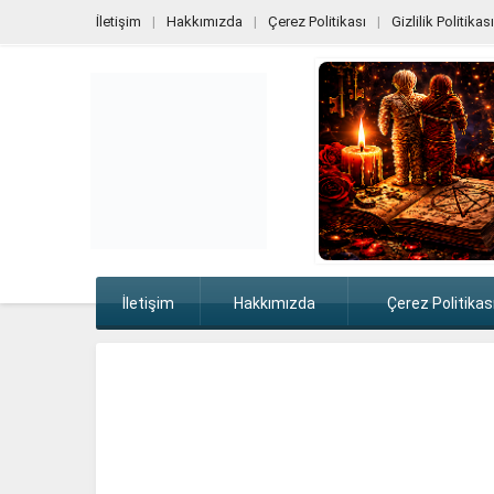
İletişim
Hakkımızda
Çerez Politikası
Gizlilik Politikası
İletişim
Hakkımızda
Çerez Politikas