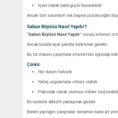
İçsel olarak daha güçlü hissedebilir
Ancak tüm sorunların tek başına çözüleceğini düş
Sabun Büyüsü Nasıl Yapılır?
“
Sabun Büyüsü Nasıl Yapılır
” sorusu internet ort
Ancak burada açık şekilde belirtmek gerekir:
Bu tür manevi çalışmalar internetten öğrenilip bil
Çünkü:
Her durum farklıdır
Yanlış uygulamalar etkisiz olabilir
Psikolojik olarak olumsuz etkiler oluşturabili
Bu nedenle dikkatli yaklaşmak gerekir.
Benim yaptığım çalışmalar tamamen bana ait yönt