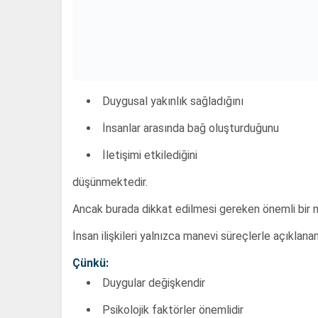
Duygusal yakınlık sağladığını
İnsanlar arasında bağ oluşturduğunu
İletişimi etkilediğini
düşünmektedir.
Ancak burada dikkat edilmesi gereken önemli bir n
İnsan ilişkileri yalnızca manevi süreçlerle açıklana
Çünkü:
Duygular değişkendir
Psikolojik faktörler önemlidir