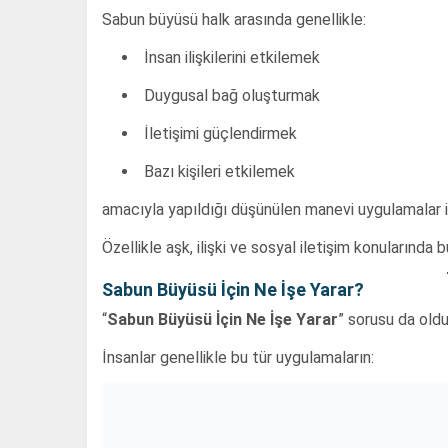
Sabun büyüsü halk arasında genellikle:
İnsan ilişkilerini etkilemek
Duygusal bağ oluşturmak
İletişimi güçlendirmek
Bazı kişileri etkilemek
amacıyla yapıldığı düşünülen manevi uygulamalar içi
Özellikle aşk, ilişki ve sosyal iletişim konularında 
Sabun Büyüsü İçin Ne İşe Yarar?
“
Sabun Büyüsü İçin Ne İşe Yarar
” sorusu da olduk
İnsanlar genellikle bu tür uygulamaların: