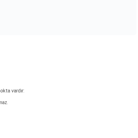
okta vardır:
maz.