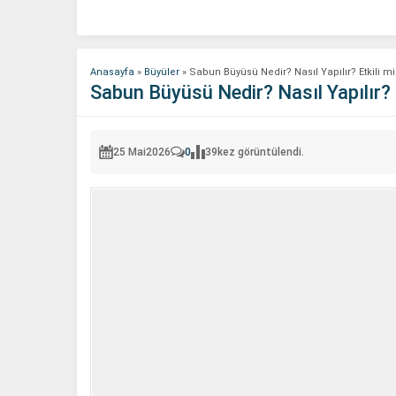
Anasayfa
»
Büyüler
»
Sabun Büyüsü Nedir? Nasıl Yapılır? Etkili mi
Sabun Büyüsü Nedir? Nasıl Yapılır? E
25 Mai
2026
0
39
kez görüntülendi.