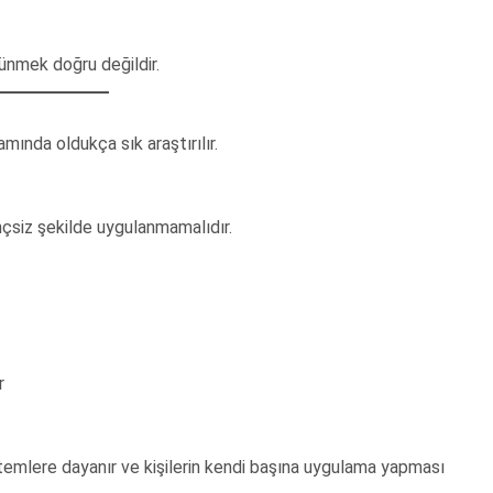
ünmek doğru değildir.
amında oldukça sık araştırılır.
inçsiz şekilde uygulanmamalıdır.
r
emlere dayanır ve kişilerin kendi başına uygulama yapması