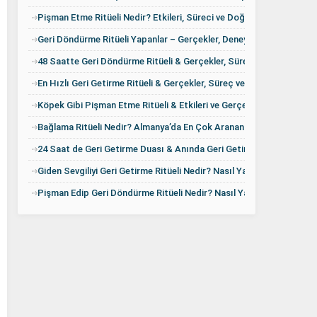
Pişman Etme Ritüeli Nedir? Etkileri, Süreci ve Doğru Yaklaşım
Geri Döndürme Ritüeli Yapanlar – Gerçekler, Deneyimler ve Doğru Bi
48 Saatte Geri Döndürme Ritüeli & Gerçekler, Süreç ve Etkileri
En Hızlı Geri Getirme Ritüeli & Gerçekler, Süreç ve Doğru Bilgiler
Köpek Gibi Pişman Etme Ritüeli & Etkileri ve Gerçekler
Bağlama Ritüeli Nedir? Almanya’da En Çok Aranan Uygulamalar
24 Saat de Geri Getirme Duası & Anında Geri Getirme Duası
Giden Sevgiliyi Geri Getirme Ritüeli Nedir? Nasıl Yapılır?
Pişman Edip Geri Döndürme Ritüeli Nedir? Nasıl Yapılır ve Etkileri