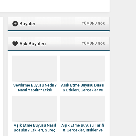
Büyüler
TÜMÜNÜ GÖR
Aşk Büyüleri
TÜMÜNÜ GÖR
Sevdirme Büyüsü Nedir?
Aşık Etme Büyüsü Duası
Nasıl Yapılır? Etkili
& Etkileri, Gerçekler ve
midir?
Doğru Yaklaşım
Aşık Etme Büyüsü Nasıl
Aşık Etme Büyüsü Tarifi
Bozulur? Etkileri, Süreç
& Gerçekler, Riskler ve
ve Doğru Yöntemler
Doğru Yaklaşım