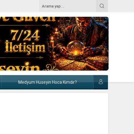
Medyum Hüseyin Hoca Kimdir?