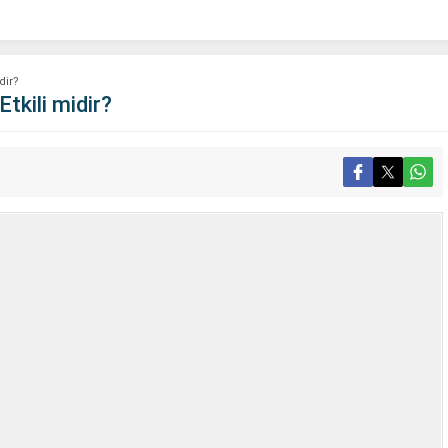
dir?
tkili midir?