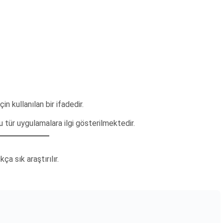
n kullanılan bir ifadedir.
bu tür uygulamalara ilgi gösterilmektedir.
ça sık araştırılır.