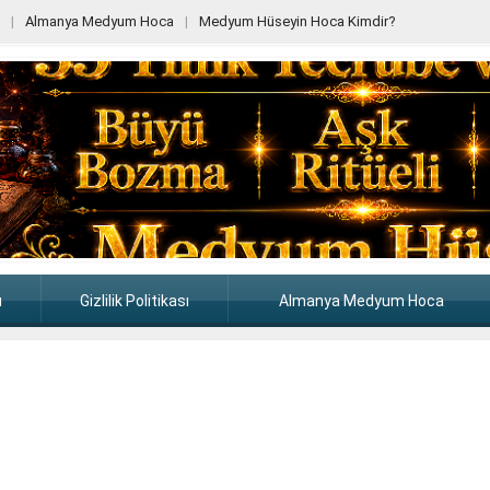
Almanya Medyum Hoca
Medyum Hüseyin Hoca Kimdir?
ı
Gizlilik Politikası
Almanya Medyum Hoca