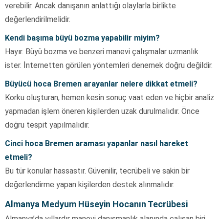
verebilir. Ancak danışanın anlattığı olaylarla birlikte
değerlendirilmelidir.
Kendi başıma büyü bozma yapabilir miyim?
Hayır. Büyü bozma ve benzeri manevi çalışmalar uzmanlık
ister. İnternetten görülen yöntemleri denemek doğru değildir.
Büyücü hoca Bremen arayanlar nelere dikkat etmeli?
Korku oluşturan, hemen kesin sonuç vaat eden ve hiçbir analiz
yapmadan işlem öneren kişilerden uzak durulmalıdır. Önce
doğru tespit yapılmalıdır.
Cinci hoca Bremen araması yapanlar nasıl hareket
etmeli?
Bu tür konular hassastır. Güvenilir, tecrübeli ve sakin bir
değerlendirme yapan kişilerden destek alınmalıdır.
Almanya Medyum Hüseyin Hocanın Tecrübesi
Almanya’da yıllardır manevi danışmanlık alanında çalışan biri