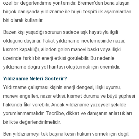
özel bir değerlendirme yöntemidir. Bremen’den bana ulaşan
birçok danışanda yıldızname ile büyü tespiti ilk aşamalardan
biri olarak kullanılır.
Bazen kişi yaşadığı sorunun sadece aşk hayatıyla ilgili
olduğunu düşünür. Fakat yıldızname incelemesinde nazar,
kısmet kapalılığı, aileden gelen manevi baskı veya ilişki
üzerinde farklı bir enerji etkisi görülebilir. Bu nedenle
yıldızname doğru yol haritası oluşturmak için önemlidir.
Yıldızname Neleri Gösterir?
Yıldızname çalışması kişinin enerji dengesi, ilişki uyumu,
manevi engelleri, nazar etkisi, kısmet durumu ve büyü şüphesi
hakkında fikir verebilir. Ancak yıldızname yüzeysel şekilde
yorumlanmamalıdır. Tecrübe, dikkat ve danışanın anlattıkları
birlikte değerlendirilmelidir.
Ben yıldıznameyi tek başına kesin hüküm vermek için değil,