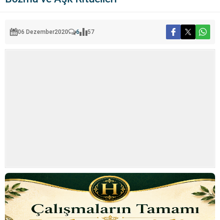
06 Dezember
2020
6
57