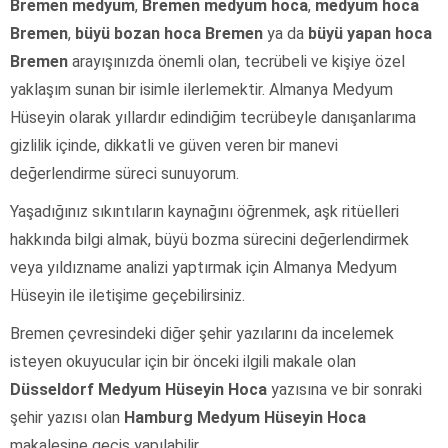
Bremen medyum
,
Bremen medyum hoca
,
medyum hoca
Bremen
,
büyü bozan hoca Bremen
ya da
büyü yapan hoca
Bremen
arayışınızda önemli olan, tecrübeli ve kişiye özel
yaklaşım sunan bir isimle ilerlemektir. Almanya Medyum
Hüseyin olarak yıllardır edindiğim tecrübeyle danışanlarıma
gizlilik içinde, dikkatli ve güven veren bir manevi
değerlendirme süreci sunuyorum.
Yaşadığınız sıkıntıların kaynağını öğrenmek, aşk ritüelleri
hakkında bilgi almak, büyü bozma sürecini değerlendirmek
veya yıldızname analizi yaptırmak için Almanya Medyum
Hüseyin ile iletişime geçebilirsiniz.
Bremen çevresindeki diğer şehir yazılarını da incelemek
isteyen okuyucular için bir önceki ilgili makale olan
Düsseldorf Medyum Hüseyin Hoca
yazısına ve bir sonraki
şehir yazısı olan
Hamburg Medyum Hüseyin Hoca
makalesine geçiş yapılabilir.