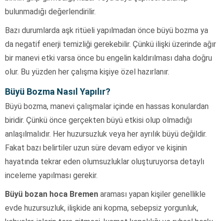
bulunmadığı değerlendirilir.
Bazı durumlarda aşk ritüeli yapılmadan önce büyü bozma ya
da negatif enerji temizliği gerekebilir. Çünkü ilişki üzerinde ağır
bir manevi etki varsa önce bu engelin kaldırılması daha doğru
olur. Bu yüzden her çalışma kişiye özel hazırlanır.
Büyü Bozma Nasıl Yapılır?
Büyü bozma, manevi çalışmalar içinde en hassas konulardan
biridir. Çünkü önce gerçekten büyü etkisi olup olmadığı
anlaşılmalıdır. Her huzursuzluk veya her ayrılık büyü değildir.
Fakat bazı belirtiler uzun süre devam ediyor ve kişinin
hayatında tekrar eden olumsuzluklar oluşturuyorsa detaylı
inceleme yapılması gerekir.
Büyü bozan hoca Bremen
araması yapan kişiler genellikle
evde huzursuzluk, ilişkide ani kopma, sebepsiz yorgunluk,