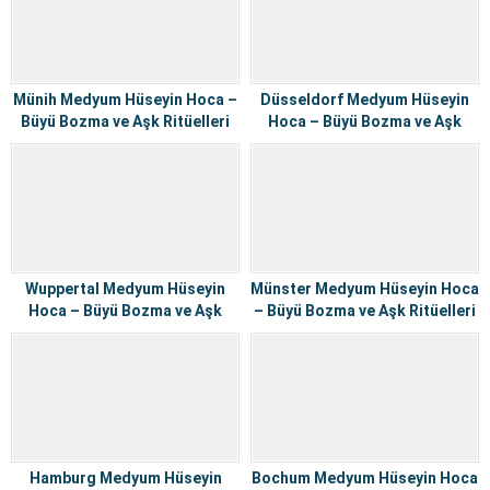
Münih Medyum Hüseyin Hoca –
Düsseldorf Medyum Hüseyin
Büyü Bozma ve Aşk Ritüelleri
Hoca – Büyü Bozma ve Aşk
Ritüelleri
Wuppertal Medyum Hüseyin
Münster Medyum Hüseyin Hoca
Hoca – Büyü Bozma ve Aşk
– Büyü Bozma ve Aşk Ritüelleri
Ritüelleri
Hamburg Medyum Hüseyin
Bochum Medyum Hüseyin Hoca