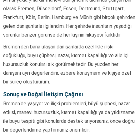
olarak Bremen, Düsseldorf, Essen, Dortmund, Stuttgart,
Frankfurt, Köln, Berlin, Hamburg ve Münih gibi birçok şehirden
gelen danışanlarla ilgilendim. Her şehirde insanların yaşadığı
sorunlar benzer görünse de her kişinin hikayesi farklıdır.
Bremen’den bana ulaşan danışanlarda özellikle ilişki
soğukluğu, büyü şüphesi, nazar, kısmet kapalılığı ve aile içi
huzursuzluk konuları sık görülmektedir. Bu yüzden her
danışanı ayrı değerlendirir, ezbere konuşmam ve kişiye özel
bir süreç oluştururum.
Sonuç ve Doğal İletişim Çağrısı
Bremen’de yaşıyor ve ilişki problemleri, büyü şüphesi, nazar
etkisi, manevi huzursuzluk, kısmet kapalılığı ya da yıldızname
ile büyü tespiti gibi konularda destek arıyorsanız, önce doğru
bir değerlendirme yaptırmanız önemlidir.