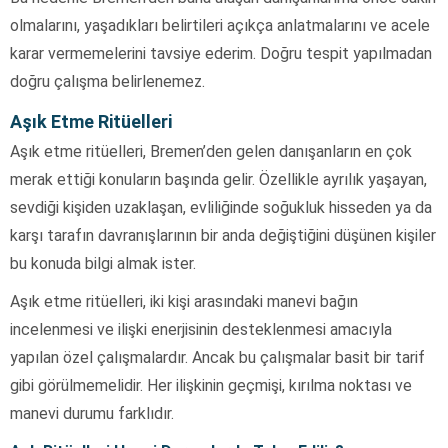
olmalarını, yaşadıkları belirtileri açıkça anlatmalarını ve acele
karar vermemelerini tavsiye ederim. Doğru tespit yapılmadan
doğru çalışma belirlenemez.
Aşık Etme Ritüelleri
Aşık etme ritüelleri, Bremen’den gelen danışanların en çok
merak ettiği konuların başında gelir. Özellikle ayrılık yaşayan,
sevdiği kişiden uzaklaşan, evliliğinde soğukluk hisseden ya da
karşı tarafın davranışlarının bir anda değiştiğini düşünen kişiler
bu konuda bilgi almak ister.
Aşık etme ritüelleri, iki kişi arasındaki manevi bağın
incelenmesi ve ilişki enerjisinin desteklenmesi amacıyla
yapılan özel çalışmalardır. Ancak bu çalışmalar basit bir tarif
gibi görülmemelidir. Her ilişkinin geçmişi, kırılma noktası ve
manevi durumu farklıdır.