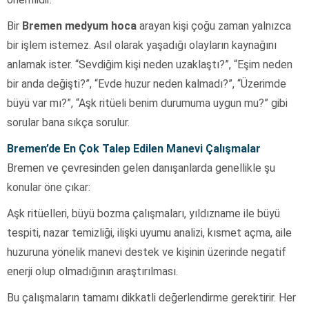
Bir
Bremen medyum hoca
arayan kişi çoğu zaman yalnızca
bir işlem istemez. Asıl olarak yaşadığı olayların kaynağını
anlamak ister. “Sevdiğim kişi neden uzaklaştı?”, “Eşim neden
bir anda değişti?”, “Evde huzur neden kalmadı?”, “Üzerimde
büyü var mı?”, “Aşk ritüeli benim durumuma uygun mu?” gibi
sorular bana sıkça sorulur.
Bremen’de En Çok Talep Edilen Manevi Çalışmalar
Bremen ve çevresinden gelen danışanlarda genellikle şu
konular öne çıkar:
Aşk ritüelleri, büyü bozma çalışmaları, yıldızname ile büyü
tespiti, nazar temizliği, ilişki uyumu analizi, kısmet açma, aile
huzuruna yönelik manevi destek ve kişinin üzerinde negatif
enerji olup olmadığının araştırılması.
Bu çalışmaların tamamı dikkatli değerlendirme gerektirir. Her