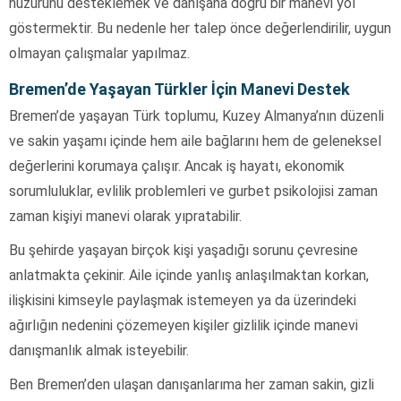
huzurunu desteklemek ve danışana doğru bir manevi yol
göstermektir. Bu nedenle her talep önce değerlendirilir, uygun
olmayan çalışmalar yapılmaz.
Bremen’de Yaşayan Türkler İçin Manevi Destek
Bremen’de yaşayan Türk toplumu, Kuzey Almanya’nın düzenli
ve sakin yaşamı içinde hem aile bağlarını hem de geleneksel
değerlerini korumaya çalışır. Ancak iş hayatı, ekonomik
sorumluluklar, evlilik problemleri ve gurbet psikolojisi zaman
zaman kişiyi manevi olarak yıpratabilir.
Bu şehirde yaşayan birçok kişi yaşadığı sorunu çevresine
anlatmakta çekinir. Aile içinde yanlış anlaşılmaktan korkan,
ilişkisini kimseyle paylaşmak istemeyen ya da üzerindeki
ağırlığın nedenini çözemeyen kişiler gizlilik içinde manevi
danışmanlık almak isteyebilir.
Ben Bremen’den ulaşan danışanlarıma her zaman sakin, gizli