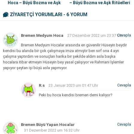
Hoca – Büyü Bozma ve Aşk
– Büyü Bozma ve Aşk Ritüelleri
Ritüelleri
ZİYARETÇİ YORUMLARI - 6 YORUM
Cevapla
Bremen Medyum Hoca
27 Dezember 2022 um 23:37 Uhr
Bremen Medyum Hocalar arasında en güvenilir Hüseyin beydir
kendisi bu alanda bir çok çalışmaya imza atmıştır ben sırf ona 4 ayrı
çalışma yaptırdım ve sonuçları harika bir şekilde aldım asla başka
hocalara itibar etmeyin Hüseyin bey yasal çalışıyor ve Rahmani İşlemler
yapıyor şeytan işi büyü asla yapmıyor.
Cevapla
R.s
23 Januar 2023 um 01:47 Uhr
Peki bu hoca kendisi bremen demi kaliyor?
Cevapla
Bremen Büyü Yapan Hocalar
31 Dezember 2022 um 16:32 Uhr