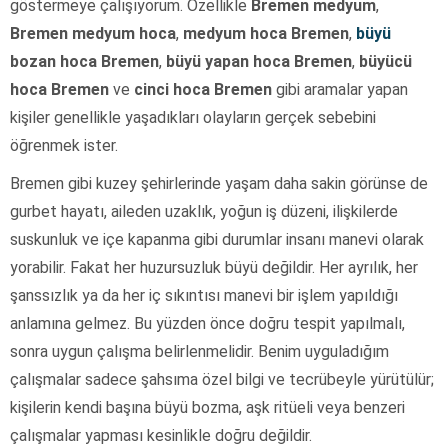
göstermeye çalışıyorum. Özellikle
Bremen medyum
,
Bremen medyum hoca
,
medyum hoca Bremen
,
büyü
bozan hoca Bremen
,
büyü yapan hoca Bremen
,
büyücü
hoca Bremen
ve
cinci hoca Bremen
gibi aramalar yapan
kişiler genellikle yaşadıkları olayların gerçek sebebini
öğrenmek ister.
Bremen gibi kuzey şehirlerinde yaşam daha sakin görünse de
gurbet hayatı, aileden uzaklık, yoğun iş düzeni, ilişkilerde
suskunluk ve içe kapanma gibi durumlar insanı manevi olarak
yorabilir. Fakat her huzursuzluk büyü değildir. Her ayrılık, her
şanssızlık ya da her iç sıkıntısı manevi bir işlem yapıldığı
anlamına gelmez. Bu yüzden önce doğru tespit yapılmalı,
sonra uygun çalışma belirlenmelidir. Benim uyguladığım
çalışmalar sadece şahsıma özel bilgi ve tecrübeyle yürütülür;
kişilerin kendi başına büyü bozma, aşk ritüeli veya benzeri
çalışmalar yapması kesinlikle doğru değildir.