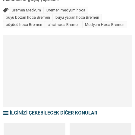
Bremen Medyum
Bremen medyum hoca
büyü bozan hoca Bremen
büyü yapan hoca Bremen
büyücü hoca Bremen
cinci hoca Bremen
Medyum Hoca Bremen
İLGİNİZİ ÇEKEBİLECEK DİĞER KONULAR