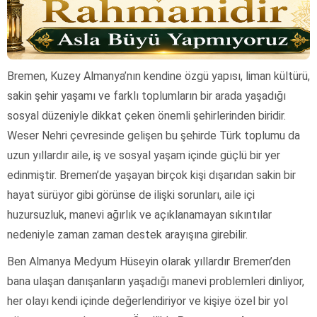
Bremen, Kuzey Almanya’nın kendine özgü yapısı, liman kültürü,
sakin şehir yaşamı ve farklı toplumların bir arada yaşadığı
sosyal düzeniyle dikkat çeken önemli şehirlerinden biridir.
Weser Nehri çevresinde gelişen bu şehirde Türk toplumu da
uzun yıllardır aile, iş ve sosyal yaşam içinde güçlü bir yer
edinmiştir. Bremen’de yaşayan birçok kişi dışarıdan sakin bir
hayat sürüyor gibi görünse de ilişki sorunları, aile içi
huzursuzluk, manevi ağırlık ve açıklanamayan sıkıntılar
nedeniyle zaman zaman destek arayışına girebilir.
Ben Almanya Medyum Hüseyin olarak yıllardır Bremen’den
bana ulaşan danışanların yaşadığı manevi problemleri dinliyor,
her olayı kendi içinde değerlendiriyor ve kişiye özel bir yol