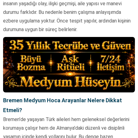
insanın yaşadığı olay, ilişki geçmişi, aile yapısı ve manevi
durumu farklıdır. Bu nedenle benim çalışma anlayışımda
ezbere uygulama yoktur. Önce tespit yapılır, ardından kişinin
durumuna uygun bir süreç belirlenir.
Bremen Medyum Hoca Arayanlar Nelere Dikkat
Etmeli?
Bremen’de yaşayan Türk aileleri hem geleneksel değerlerini
korumaya çalışır hem de Almanya’daki düzenli ve disiplinli
yaşamın içinde kendi yollarını bulur. Bu denge bazen