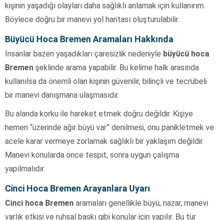
kişinin yaşadığı olayları daha sağlıklı anlamak için kullanırım.
Böylece doğru bir manevi yol haritası oluşturulabilir.
Büyücü Hoca Bremen Aramaları Hakkında
İnsanlar bazen yaşadıkları çaresizlik nedeniyle
büyücü hoca
Bremen
şeklinde arama yapabilir. Bu kelime halk arasında
kullanılsa da önemli olan kişinin güvenilir, bilinçli ve tecrübeli
bir manevi danışmana ulaşmasıdır.
Bu alanda korku ile hareket etmek doğru değildir. Kişiye
hemen “üzerinde ağır büyü var” denilmesi, onu panikletmek ve
acele karar vermeye zorlamak sağlıklı bir yaklaşım değildir.
Manevi konularda önce tespit, sonra uygun çalışma
yapılmalıdır.
Cinci Hoca Bremen Arayanlara Uyarı
Cinci hoca Bremen
aramaları genellikle büyü, nazar, manevi
varlık etkisi ve ruhsal baskı gibi konular için yapılır. Bu tür