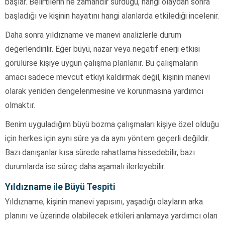
başlar. Belirtilerin ne zamandır sürdüğü, hangi olaydan sonra
başladığı ve kişinin hayatını hangi alanlarda etkilediği incelenir.
Daha sonra yıldızname ve manevi analizlerle durum
değerlendirilir. Eğer büyü, nazar veya negatif enerji etkisi
görülürse kişiye uygun çalışma planlanır. Bu çalışmaların
amacı sadece mevcut etkiyi kaldırmak değil, kişinin manevi
olarak yeniden dengelenmesine ve korunmasına yardımcı
olmaktır.
Benim uyguladığım büyü bozma çalışmaları kişiye özel olduğu
için herkes için aynı süre ya da aynı yöntem geçerli değildir.
Bazı danışanlar kısa sürede rahatlama hissedebilir, bazı
durumlarda ise süreç daha aşamalı ilerleyebilir.
Yıldızname ile Büyü Tespiti
Yıldızname, kişinin manevi yapısını, yaşadığı olayların arka
planını ve üzerinde olabilecek etkileri anlamaya yardımcı olan