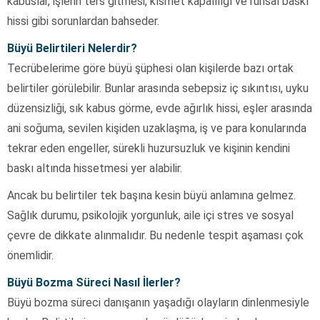
kabuslar, işlerin ters gitmesi, kısmet kapalılığı ve ruhsal baskı
hissi gibi sorunlardan bahseder.
Büyü Belirtileri Nelerdir?
Tecrübelerime göre büyü şüphesi olan kişilerde bazı ortak
belirtiler görülebilir. Bunlar arasında sebepsiz iç sıkıntısı, uyku
düzensizliği, sık kabus görme, evde ağırlık hissi, eşler arasında
ani soğuma, sevilen kişiden uzaklaşma, iş ve para konularında
tekrar eden engeller, sürekli huzursuzluk ve kişinin kendini
baskı altında hissetmesi yer alabilir.
Ancak bu belirtiler tek başına kesin büyü anlamına gelmez.
Sağlık durumu, psikolojik yorgunluk, aile içi stres ve sosyal
çevre de dikkate alınmalıdır. Bu nedenle tespit aşaması çok
önemlidir.
Büyü Bozma Süreci Nasıl İlerler?
Büyü bozma süreci danışanın yaşadığı olayların dinlenmesiyle