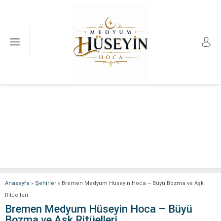
Anasayfa
»
Şehirler
»
Bremen Medyum Hüseyin Hoca – Büyü Bozma ve Aşk
Ritüelleri
Bremen Medyum Hüseyin Hoca – Büyü
Bozma ve Aşk Ritüelleri