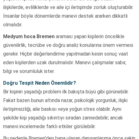
ilişkilerde, evliliklerde ve aile içi iletişimde zorluk oluşturabilir.
İnsanlar böyle dönemlerde manevi destek ararken dikkatli
olmalıdır.
Medyum hoca Bremen
araması yapan kişilerin öncelikle
güvenilirlik, tecrübe ve doğru analiz konularına önem vermesi
gerekir. Hiçbir değerlendirme yapılmadan kesin sonuç vaat
eden kişilerden uzak durulmalıdır. Manevi çalışmalar sabır,
bilgi ve sorumluluk ister.
Doğru Tespit Neden Önemlidir?
Bir kişinin yaşadığı problem ilk bakışta büyü gibi görünebilir.
Fakat bazen bunun altında nazar, psikolojik yorgunluk, ilişki
iletişimsizliği, aile baskısı veya yoğun stres olabilir. Aynı
şekilde kişi yaşadığı sıkıntıyı sıradan zannedebilir; ancak
manevi incelemede farklı etkiler görülebilir.
Bu nedenle Bremen’den bana ulaşan danışanlarıma önce sakin