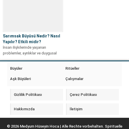
Sarımsak Büyüsü Nedir? Nasıl
Yapılır? Etkili midir?
İnsan ilişkilerinde yaşanan
problemler, ayrılıklar ve duygusal
kırgınlıklar insanların farklı çözüm
yolları aramasına neden olabiliyor....
Büyüler
Ritüeller
Aşk Büyüleri
Çalışmalar
Gizlilik Politikası
Çerez Politikası
Hakkımızda
İletişim
© 2026 Medyum Hüseyin Hoca | Alle Rechte vorbehalten. Spirituelle